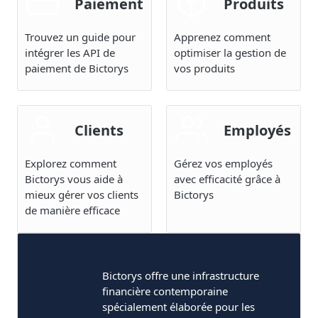
Paiement
Produits
Trouvez un guide pour
Apprenez comment
intégrer les API de
optimiser la gestion de
paiement de Bictorys
vos produits
Clients
Employés
Explorez comment
Gérez vos employés
Bictorys vous aide à
avec efficacité grâce à
mieux gérer vos clients
Bictorys
de manière efficace
Bictorys offre une infrastructure
financière contemporaine
spécialement élaborée pour les