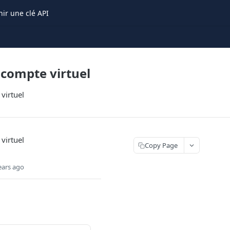
ir une clé API
 compte virtuel
virtuel
virtuel
Copy Page
ears ago